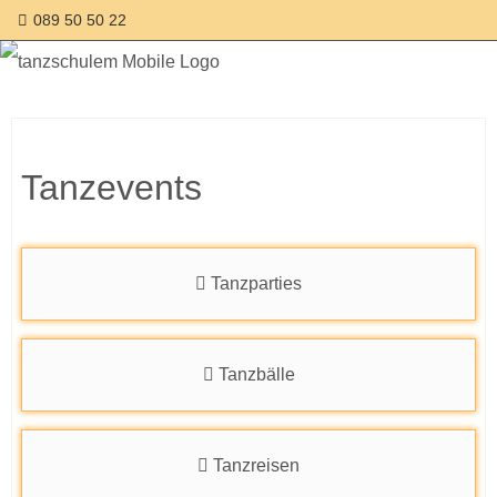
089 50 50 22
Tanzevents
Tanzparties
Tanzbälle
Tanzreisen