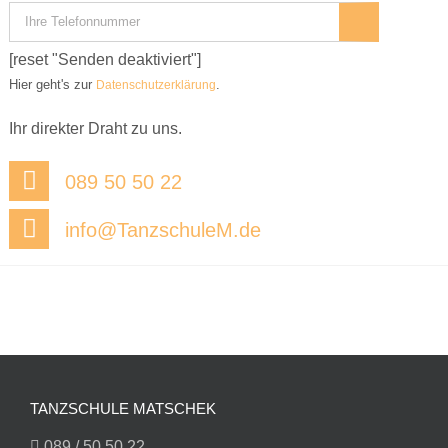
[reset "Senden deaktiviert"]
Hier geht's zur
.
Datenschutzerklärung
Ihr direkter Draht zu uns.
089 50 50 22
info@TanzschuleM.de
TANZSCHULE MATSCHEK
089 / 50 50 22